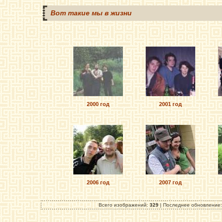
Вот такие мы в жизни
2000 год
2001 год
2006 год
2007 год
Всего изображений:
329
| Последнее обновление