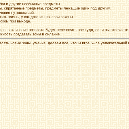
убки и другие необычные предметы.
ы, спрятанные предметы, предметы лежащие один под другим.
чения путешествий.
ить жизнь, у каждого из них свои законы
оком при выходе.
ов, заклинание возврата будет переносить вас туда, если вы отвечаете
жность создавать зоны в онлайне.
ять новые зоны, умения, делаем все, чтобы игра была увлекательной и 