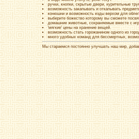
ручки, кнопки, скрытые двери, курительные тр
возможность закапывать и откапывать предмет
конюшни и возможность езды верхом для облег
выберите божество которому вы сможете посвят
домашние животные, сохраняемые вместе с игр
'мягкие' цены на хранение вещей.
возможность стать горожанином одного из город
много удобных команд для бессмертных, возмо
Мы стараемся постоянно улучшать наш мир, добавл