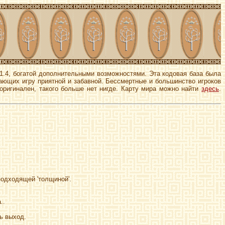
1.4, богатой дополнительными возможностями. Эта кодовая база была
ающих игру приятной и забавной. Бессмертные и большинство игроков
оригинален, такого больше нет нигде. Карту мира можно найти
здесь
.
подходящей 'толщиной'.
..
ь выход.