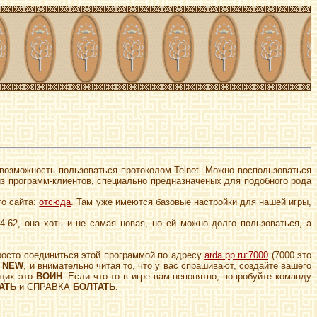
возможность пользоваться протоколом Telnet. Можно воспользоваться
з программ-клиентов, специально предназначеных для подобного рода
о сайта:
отсюда
. Там уже имеются базовые настройки для нашей игры,
4.62, она хоть и не самая новая, но ей можно долго пользоваться, а
просто соединиться этой программой по адресу
arda.pp.ru:7000
(7000 это
е
NEW
, и внимательно читая то, что у вас спрашивают, создайте вашего
ющих это
ВОИН
. Если что-то в игре вам непонятно, попробуйте команду
АТЬ
и СПРАВКА
БОЛТАТЬ
.