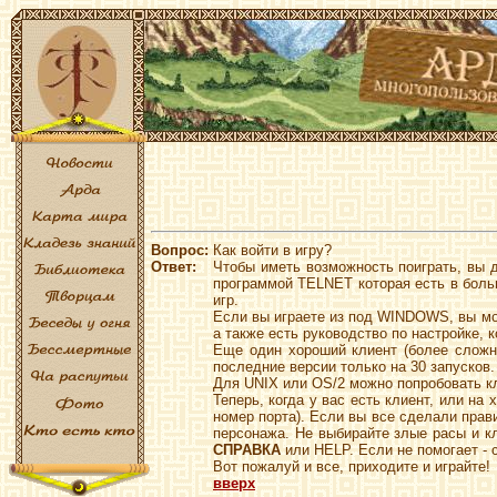
Вопрос:
Как войти в игру?
Ответ:
Чтобы иметь возможность поиграть, вы 
программой TELNET которая есть в боль
игр.
Если вы играете из под WINDOWS, вы мо
а также есть руководство по настройке, 
Еще один хороший клиент (более сложн
последние версии только на 30 запусков.
Для UNIX или OS/2 можно попробовать 
Теперь, когда у вас есть клиент, или н
номер порта). Если вы все сделали прав
персонажа. Не выбирайте злые расы и к
СПРАВКА
или HELP. Если не помогает -
Вот пожалуй и все, приходите и играйте!
вверх