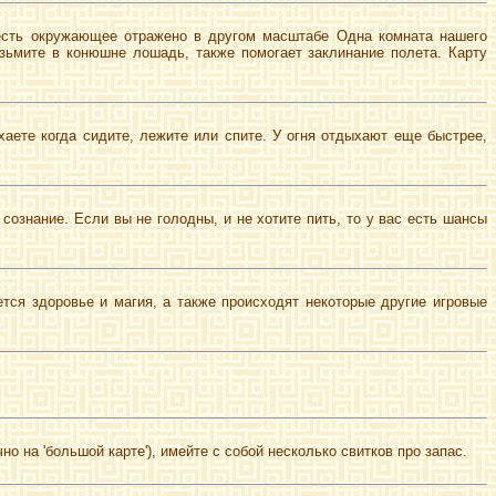
о есть окружающее отражено в другом масштабе Одна комната нашего
озьмите в конюшне лошадь, также помогает заклинание полета. Карту
аете когда сидите, лежите или спите. У огня отдыхают еще быстрее,
сознание. Если вы не голодны, и не хотите пить, то у вас есть шансы
ется здоровье и магия, а также происходят некоторые другие игровые
о на 'большой карте'), имейте с собой несколько свитков про запас.