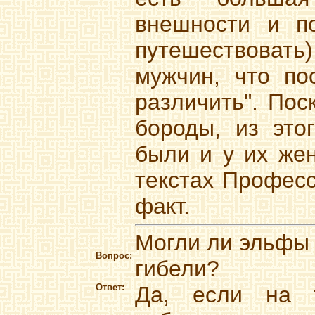
внешности и п
путешествовать)
мужчин, что по
различить". Пос
бороды, из это
были и у их жен
текстах Професс
факт.
Могли ли эльфы 
Вопрос:
гибели?
Ответ:
Да, если на 