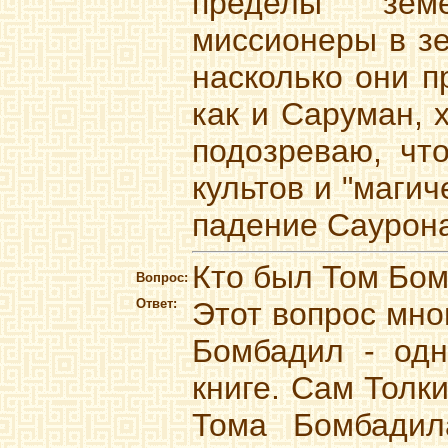
пределы земе
миссионеры в зе
насколько они п
как и Саруман, х
подозреваю, чт
культов и "маги
падение Саурона
Кто был Том Бо
Вопрос:
Ответ:
Этот вопрос мно
Бомбадил - одн
книге. Сам Толк
Тома Бомбадил