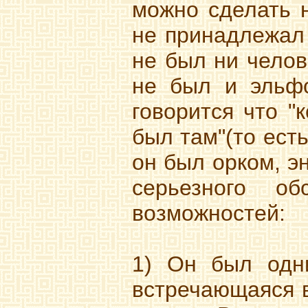
можно сделать 
не принадлежал 
не был ни челов
не был и эльфо
говорится что "
был там"(то ест
он был орком, э
серьезного об
возможностей:
1) Он был одн
встречающаяся в