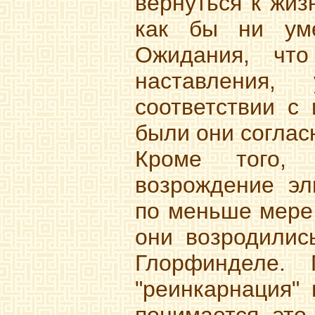
вернуться к жиз
как бы ни уме
Ожидания, что
наставления,
соответствии с
были они согласн
Кроме того,
возрождение эл
по меньше мере 
они возродилис
Глорфинделе.
"реинкарнация"