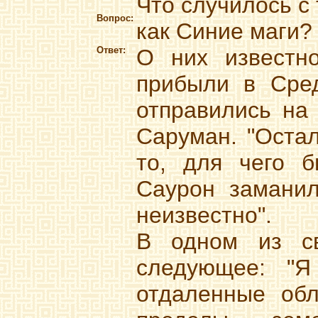
Что случилось с
Вопрос:
как Синие маги?
Ответ:
О них известно
прибыли в Сре
отправились на 
Саруман. "Остал
то, для чего б
Саурон заманил
неизвестно".
В одном из св
следующее: "
отдаленные обл