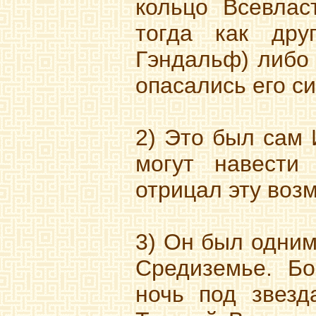
кольцо Всевлас
тогда как дру
Гэндальф) либо 
опасались его с
2) Это был сам 
могут навести
отрицал эту воз
3) Он был одним
Средиземье. Бо
ночь под звезд