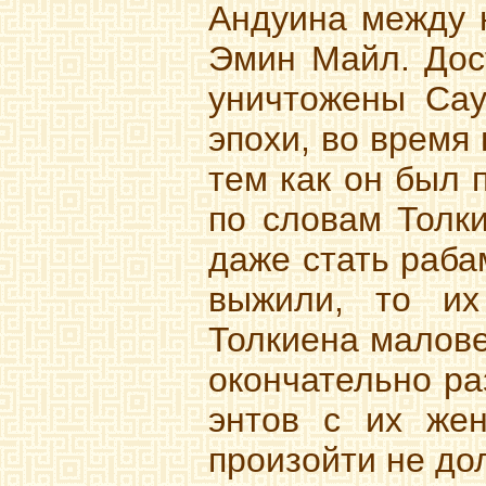
Андуина между 
Эмин Майл. Дос
уничтожены Сау
эпохи, во время
тем как он был 
по словам Толки
даже стать раба
выжили, то их
Толкиена малове
окончательно р
энтов с их жен
произойти не до